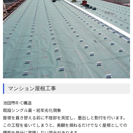
マンション屋根工事
池田市R･C構造
既設シングル葺・経年劣化現象
屋根を葺き替える前に不陸部を測定し、墨出しと割付を行います。
この工程を省いてしまうと、美観を損ねるだけでなく屋根としての
機能を充分に発揮しない場合があります。