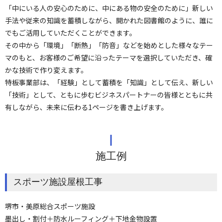
「中にいる人の安心のために、中にある物の安全のために」新しい
手法や従来の知識を蓄積しながら、開かれた図書館のように、誰に
でもご活用していただくことができます。
その中から「環境」「断熱」「防音」などを始めとした様々なテー
マのもと、お客様のご希望に沿ったテーマを選択していただき、確
かな技術で作り変えます。
特板事業部は、「経験」として蓄積を「知識」として伝え、新しい
「技術」として、ともに歩むビジネスパートナーの皆様とともに共
有しながら、未来に伝わる1ページを書き上げます。
施工例
スポーツ施設屋根工事
堺市・美原総合スポーツ施設
墨出し・割付＋防水ルーフィング＋下地金物設置